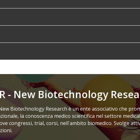
R - New Biotechnology Resea
New Biotechnology Research è un ente associativo che prom
zionale, la conoscenza medico scientifica nel settore medicale.
e congressi, trial, corsi, nell'ambito biomedico. Svolge attiv
zioni.