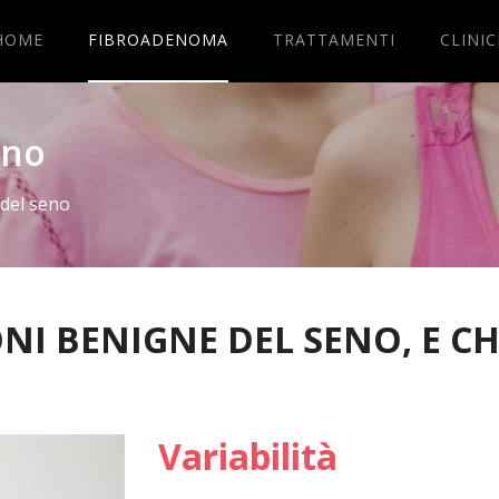
HOME
FIBROADENOMA
TRATTAMENTI
CLINI
eno
 del seno
NI BENIGNE DEL SENO, E C
Variabilità