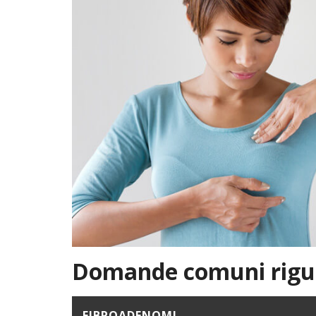
Domande comuni rigua
FIBROADENOMI