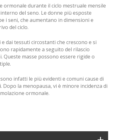
e ormonale durante il ciclo mestruale mensile
'interno del seno. Le donne più esposte
e i seni, che aumentano in dimensioni e
vo del ciclo.
 e dai tessuti circostanti che crescono e si
dono rapidamente a seguito del rilascio
i. Queste masse possono essere rigide o
iple.
ono infatti le più evidenti e comuni cause di
i. Dopo la menopausa, vi è minore incidenza di
stimolazione ormonale.